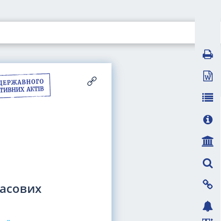
касових