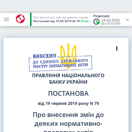
Редакція:
Про внесення змін до деяких нормативно-правових актів Національного банку України
24.03.2020
Постанова
від 19.06.2019
№ 79
(Статус:
Чинний)
Діє з 26.03.2020
ПРАВЛІННЯ НАЦІОНАЛЬНОГО
БАНКУ УКРАЇНИ
ПОСТАНОВА
від 19 червня 2019 року N 79
Про внесення змін до
деяких нормативно-