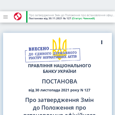
Про затвердження Змін до Положення про встановлення офіційного курсу гривні до іноземних валют та розрахунку довідкового значення курсу гривні до долара США й облікової ціни банківських металів
Постанова
від 30.11.2021
№ 127
(Статус:
Чинний)
ПРАВЛІННЯ НАЦІОНАЛЬНОГО
БАНКУ УКРАЇНИ
ПОСТАНОВА
від 30 листопада 2021 року N 127
Про затвердження Змін
до Положення про