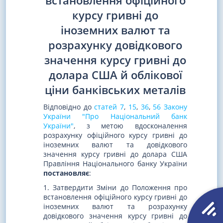
встановлення офіційного
курсу гривні до
іноземних валют та
розрахунку довідкового
значення курсу гривні до
долара США й облікової
ціни банківських металів
Відповідно до
статей 7
,
15
,
36
,
56 Закону
України "Про Національний банк
України"
, з метою вдосконалення
розрахунку офіційного курсу гривні до
іноземних валют та довідкового
значення курсу гривні до долара США
Правління Національного банку України
постановляє
:
1. Затвердити Зміни до Положення про
встановлення офіційного курсу гривні до
іноземних валют та розрахунку
довідкового значення курсу гривні до