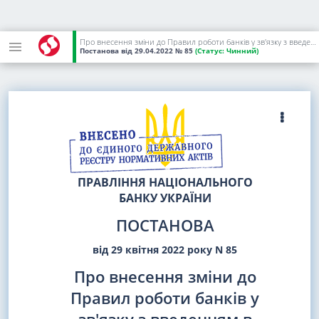
Про внесення зміни до Правил роботи банків у зв'язку з введенням в Україні воєнного стану
Постанова
від 29.04.2022
№ 85
(Статус:
Чинний)
ПРАВЛІННЯ НАЦІОНАЛЬНОГО
БАНКУ УКРАЇНИ
ПОСТАНОВА
від 29 квітня 2022 року N 85
Про внесення зміни до
Правил роботи банків у