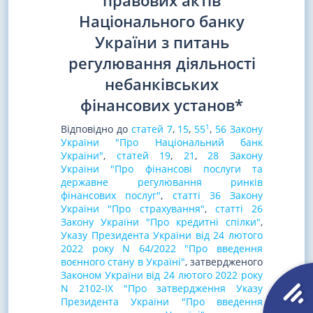
правових актів
Національного банку
України з питань
регулювання діяльності
небанківських
фінансових установ*
1
Відповідно до
статей 7
,
15
,
55
,
56 Закону
України "Про Національний банк
України"
,
статей 19
,
21
,
28 Закону
України "Про фінансові послуги та
державне регулювання ринків
фінансових послуг"
,
статті 36 Закону
України "Про страхування"
,
статті 26
Закону України "Про кредитні спілки"
,
Указу Президента України від 24 лютого
2022 року N 64/2022 "Про введення
воєнного стану в Україні"
, затвердженого
Законом України від 24 лютого 2022 року
N 2102-IX "Про затвердження Указу
Президента України "Про введення