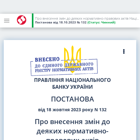
Про внесення змін до деяких нормативно-правових актів Національного банку України з питань регулювання діяльності небанківських фінансових установ
Постанова
від 18.10.2023
№ 132
(Статус:
Чинний)
ПРАВЛІННЯ НАЦІОНАЛЬНОГО
БАНКУ УКРАЇНИ
ПОСТАНОВА
від 18 жовтня 2023 року N 132
Про внесення змін до
деяких нормативно-