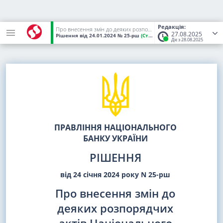
Редакція:
Про внесення змін до деяких розпорядчих актів Національного банку України
27.08.2025
Рішення
від 24.01.2024
№ 25-рш
(Статус:
Чинний)
Діє з 28.08.2025
ПРАВЛІННЯ НАЦІОНАЛЬНОГО
БАНКУ УКРАЇНИ
РІШЕННЯ
від 24 січня 2024 року N 25-рш
Про внесення змін до
деяких розпорядчих