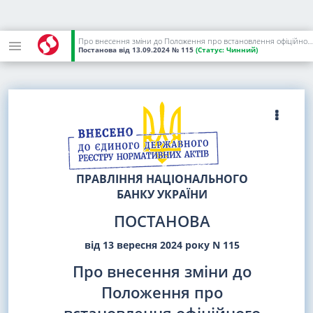
Про внесення зміни до Положення про встановлення офіційного курсу гривні до іноземних валют та розрахунку довідкового значення курсу гривні до долара США й облікової ціни банківських металів
Постанова
від 13.09.2024
№ 115
(Статус:
Чинний)
ПРАВЛІННЯ НАЦІОНАЛЬНОГО
БАНКУ УКРАЇНИ
ПОСТАНОВА
від 13 вересня 2024 року N 115
Про внесення зміни до
Положення про