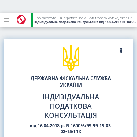
Про застосування окремих норм Податкового кодексу України при проведенні процедури уцінки запасів
Індивідуальна податкова консультація
від 16.04.2018
№ 1600/6/99-99-15-03-02-15/ІПК
ДЕРЖАВНА ФІСКАЛЬНА СЛУЖБА
УКРАЇНИ
ІНДИВІДУАЛЬНА
ПОДАТКОВА
КОНСУЛЬТАЦІЯ
від 16.04.2018 р. N 1600/6/99-99-15-03-
02-15/ІПК