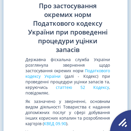
Про застосування
окремих норм
Податкового кодексу
України при проведенні
процедури уцінки
запасів
Державна фіскальна служба України
розглянула звернення щодо
застосування окремих норм
Податкового
кодексу України
(далі - Кодекс) при
проведенні процедури уцінки запасів та,
керуючись
статтею 52 Кодексу
,
повідомляє.
Як зазначено у зверненні, основним
видом діяльності Товариства є надання
допоміжних послуг у сфері добування
інших корисних копалин та розроблення
кар'єрів (
КВЕД 09.90
).