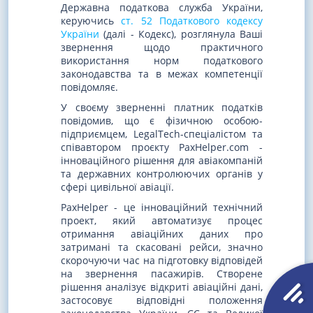
Державна податкова служба України,
керуючись
ст. 52 Податкового кодексу
України
(далі - Кодекс), розглянула Ваші
звернення щодо практичного
використання норм податкового
законодавства та в межах компетенції
повідомляє.
У своєму зверненні платник податків
повідомив, що є фізичною особою-
підприємцем, LegalTech-спеціалістом та
співавтором проєкту PaxHelper.com -
інноваційного рішення для авіакомпаній
та державних контролюючих органів у
сфері цивільної авіації.
PaxHelper - це інноваційний технічний
проект, який автоматизує процес
отримання авіаційних даних про
затримані та скасовані рейси, значно
скорочуючи час на підготовку відповідей
на звернення пасажирів. Створене
рішення аналізує відкриті авіаційні дані,
застосовує відповідні положення