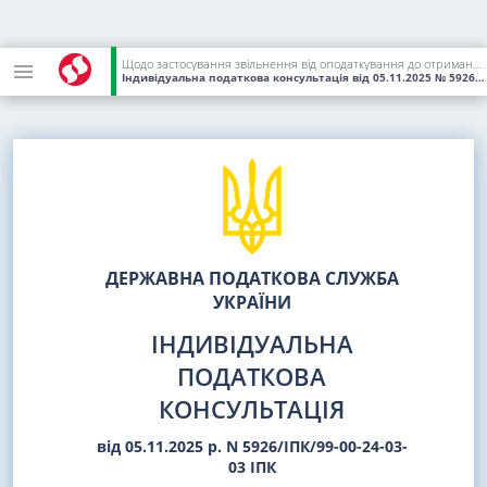
Щодо застосування звільнення від оподаткування до отриманої цільової безповоротної фінансової допомоги (субгранту)
Індивідуальна податкова консультація
від 05.11.2025
№ 5926/ІПК/99-00-24-03-03 ІПК
ДЕРЖАВНА ПОДАТКОВА СЛУЖБА
УКРАЇНИ
ІНДИВІДУАЛЬНА
ПОДАТКОВА
КОНСУЛЬТАЦІЯ
від 05.11.2025 р. N 5926/ІПК/99-00-24-03-
03 ІПК