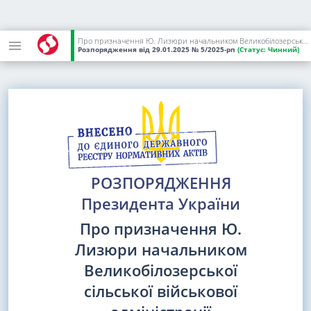
Про призначення Ю. Лизюри начальником Великобілозерської сільської військової адміністрації Василівського району Запорізької області
Розпорядження
від 29.01.2025
№ 5/2025-рп
(Статус:
Чинний)
РОЗПОРЯДЖЕННЯ
Президента України
Про призначення Ю.
Лизюри начальником
Великобілозерської
сільської військової