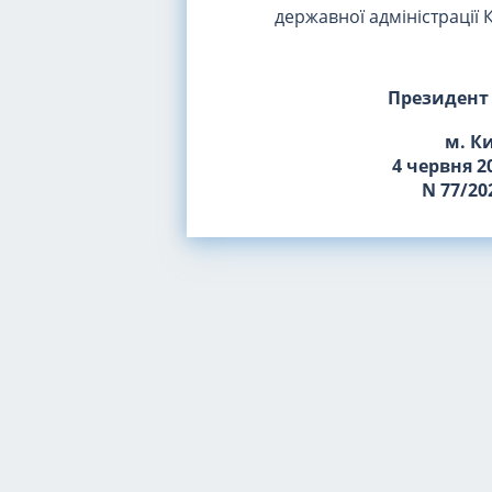
державної адміністрації 
Президент
м. К
4 червня 2
N 77/20