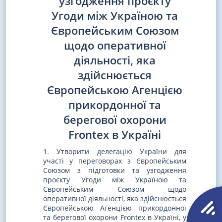
узгодження проєкту
Угоди між Україною та
Європейським Союзом
щодо оперативної
діяльності, яка
здійснюється
Європейською Агенцією
прикордонної та
берегової охорони
Frontex в Україні
1. Утворити делегацію України для
участі у переговорах з Європейським
Союзом з підготовки та узгодження
проєкту Угоди між Україною та
Європейським Союзом щодо
оперативної діяльності, яка здійснюється
Європейською Агенцією прикордонної
та берегової охорони Frontex в Україні, у