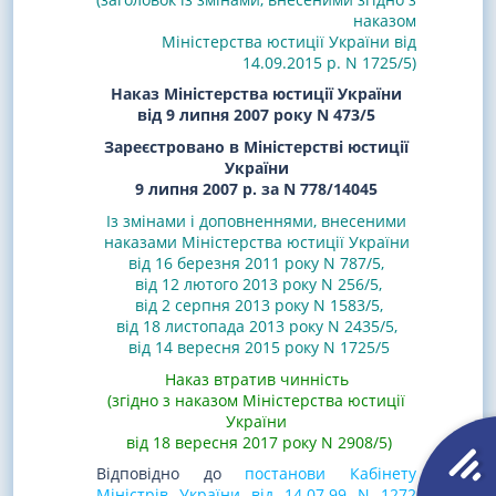
наказом
Міністерства юстиції України від
14.09.2015 р. N 1725/5)
Наказ Міністерства юстиції України
від 9 липня 2007 року N 473/5
Зареєстровано в Міністерстві юстиції
України
9 липня 2007 р. за N 778/14045
Із змінами і доповненнями, внесеними
наказами
Міністерства юстиції України
від 16 березня 2011 року N 787/5
,
від 12 лютого 2013 року N 256/5
,
від 2 серпня 2013 року N 1583/5
,
від 18 листопада 2013 року N 2435/5
,
від 14 вересня 2015 року N 1725/5
Наказ втратив чинність
(згідно з наказом Міністерства юстиції
України
від 18 вересня 2017 року N 2908/5)
Відповідно до
постанови Кабінету
Міністрів України від 14.07.99 N 1272