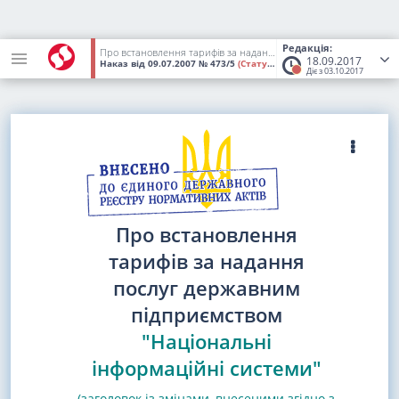
Редакція:
Про встановлення тарифів за надання послуг державним підприємством "Національні інформаційні системи"
18.09.2017
Наказ
від 09.07.2007
№ 473/5
(Статус:
Втратив чинність)
Діє з 03.10.2017
Про встановлення
тарифів за надання
послуг державним
підприємством
"Національні
інформаційні системи"
(заголовок із змінами, внесеними згідно з