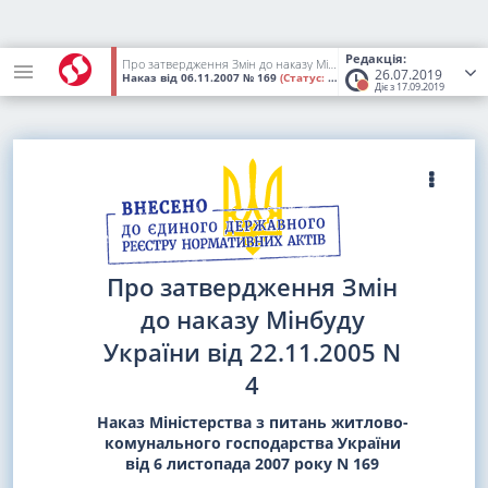
Редакція:
Про затвердження Змін до наказу Мінбуду України від 22.11.2005 N 4
26.07.2019
Наказ
від 06.11.2007
№ 169
(Статус:
Втратив чинність)
Діє з 17.09.2019
Про затвердження Змін
до наказу Мінбуду
України від 22.11.2005 N
4
Наказ Міністерства з питань житлово-
комунального господарства України
від 6 листопада 2007 року N 169