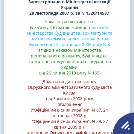
Зареєстровано в Міністерстві юстиції
України
28 листопада 2007 р. за N 1320/14587
Наказ втратив чинність
(у зв'язку з втратою чинності
наказом
Міністерства будівництва, архітектури та
житлово-комунального господарства
України від 22 листопада 2005 року N 4
згідно з наказом Міністерства
регіонального розвитку, будівництва
та житлово-комунального господарства
України
від 26 липня 2019 року N 169)
Додатково див. постанову
Окружного адміністративного суду міста
Києва
від 3 жовтня 2008 року,
оголошення
("Офіційний вісник України", N 87, 24
листопада 2008 р.
,
"Офіційний вісник України", N 29, 27
квітня 2009 р.)
,
постанови
Окружного адміністративного