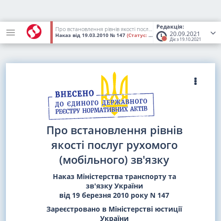
Редакція:
Про встановлення рівнів якості послуг рухомого (мобільного) зв'язку
20.09.2021
Наказ
від 19.03.2010
№ 147
(Статус:
Втратив чинність)
Діє з 19.10.2021
Про встановлення рівнів
якості послуг рухомого
(мобільного) зв'язку
Наказ Міністерства транспорту та
зв'язку України
від 19 березня 2010 року N 147
Зареєстровано в Міністерстві юстиції
України