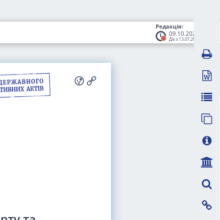
Редакція:
09.10.2025
Діє з 13.07.2026
рту та