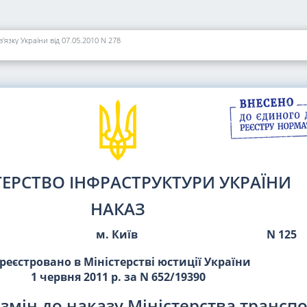
'язку України від 07.05.2010 N 278
ТЕРСТВО ІНФРАСТРУКТУРИ УКРАЇНИ
НАКАЗ
м. Київ
N 125
реєстровано в Міністерстві юстиції України
1 червня 2011 р. за N 652/19390
змін до наказу Міністерства транспо