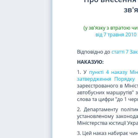
зв'
(у зв'язку з втратою чи
від 7 травня 2010
Відповідно до
статті 7 З
НАКАЗУЮ:
1. У
пункті 4 наказу Мін
затвердження Порядку 
зареєстрованого в Мініст
автобусних маршрутів" з
слова та цифри "до 1 чер
2. Департаменту політи
установленому законода
Міністерства юстиції Укра
3. Цей наказ набирає чин