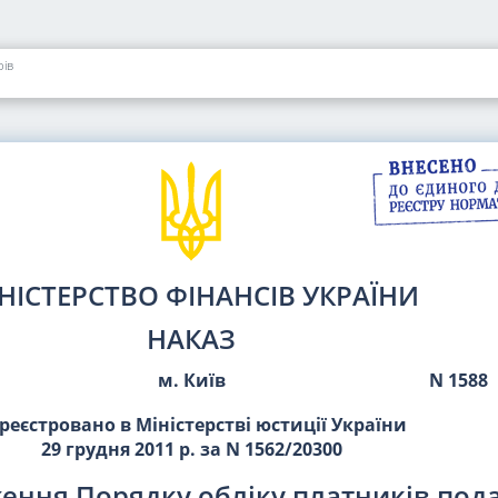
рів
НІСТЕРСТВО ФІНАНСІВ УКРАЇНИ
НАКАЗ
м. Київ
N 1588
реєстровано в Міністерстві юстиції України
29 грудня 2011 р. за N 1562/20300
ення Порядку обліку платників подат