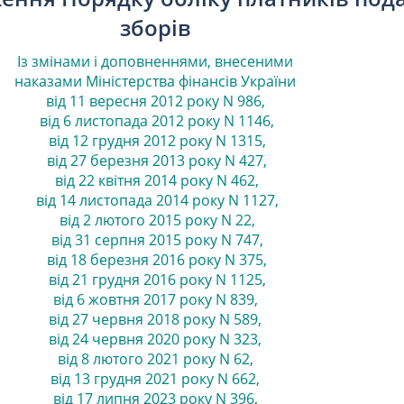
зборів
Із змінами і доповненнями, внесеними
наказами
Міністерства фінансів України
від 11 вересня 2012 року N 986
,
від 6 листопада 2012 року N 1146
,
від 12 грудня 2012 року N 1315
,
від 27 березня 2013 року N 427
,
від 22 квітня 2014 року N 462
,
від 14 листопада 2014 року N 1127
,
від 2 лютого 2015 року N 22
,
від 31 серпня 2015 року N 747
,
від 18 березня 2016 року N 375
,
від 21 грудня 2016 року N 1125
,
від 6 жовтня 2017 року N 839
,
від 27 червня 2018 року N 589
,
від 24 червня 2020 року N 323
,
від 8 лютого 2021 року N 62
,
від 13 грудня 2021 року N 662
,
від 17 липня 2023 року N 396
,