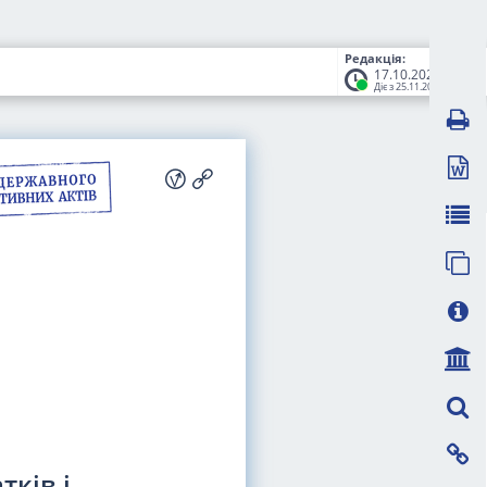
Редакція:
17.10.2024
Діє з 25.11.2024
ків і