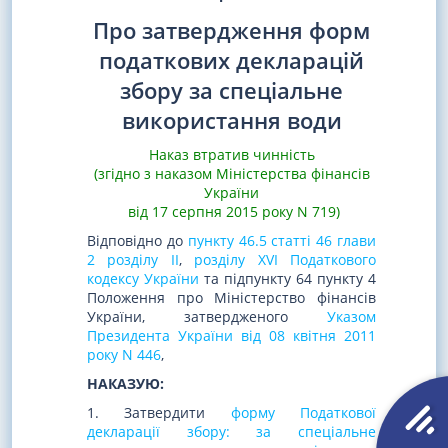
Про затвердження форм
податкових декларацій
збору за спеціальне
використання води
Наказ втратив чинність
(згідно з наказом Міністерства фінансів
України
від 17 серпня 2015 року N 719)
Відповідно до
пункту 46.5 статті 46 глави
2 розділу II
,
розділу XVI Податкового
кодексу України
та підпункту 64 пункту 4
Положення про Міністерство фінансів
України, затвердженого
Указом
Президента України від 08 квітня 2011
року N 446
,
НАКАЗУЮ:
1. Затвердити
форму Податкової
декларації збору: за спеціальне