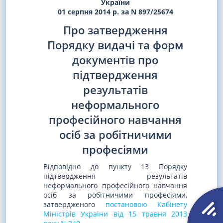
України
01 серпня 2014 р. за N 897/25674
Про затвердження
Порядку видачі та форм
документів про
підтвердження
результатів
неформального
професійного навчання
осіб за робітничими
професіями
Відповідно до пункту 13 Порядку
підтвердження результатів
неформального професійного навчання
осіб за робітничими професіями,
затвердженого
постановою Кабінету
Міністрів України від 15 травня 2013