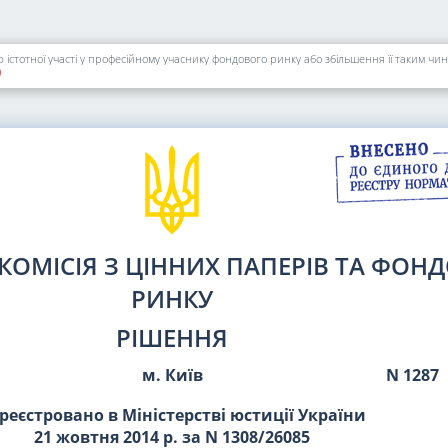
)
КОМІСІЯ З ЦІННИХ ПАПЕРІВ ТА ФОН
РИНКУ
РІШЕННЯ
м. Київ
N 1287
реєстровано в Міністерстві юстиції України
21 жовтня 2014 р. за N 1308/26085