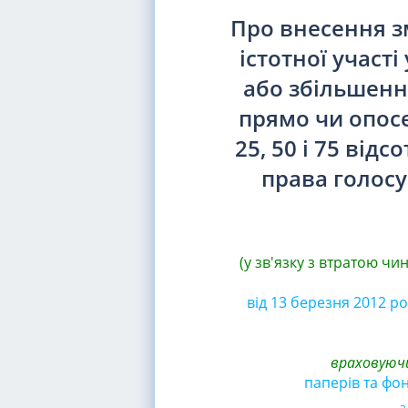
Про внесення з
істотної участ
або збільшенн
прямо чи опос
25, 50 і 75 від
права голосу
(у зв'язку з втратою чи
від 13 березня 2012 ро
враховуючи
паперів та фон