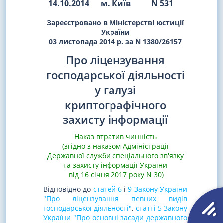
14.10.2014
м. Київ
N 531
Зареєстровано в Міністерстві юстиції
України
03 листопада 2014 р. за N 1380/26157
Про ліцензування
господарської діяльності
у галузі
криптографічного
захисту інформації
Наказ втратив чинність
(згідно з наказом Адміністрації
Державної служби спеціального зв'язку
та захисту інформації України
від 16 січня 2017 року N 30)
Відповідно до
статей 6
і
9 Закону України
"Про ліцензування певних видів
господарської діяльності"
,
статті 5 Закону
України "Про основні засади державного