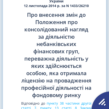
України
12 листопада 2014 р. за N 1433/26210
Про внесення змін до
Положення про
консолідований нагляд
за діяльністю
небанківських
фінансових груп,
переважна діяльність у
яких здійснюється
особою, яка отримала
ліцензію на провадження
професійної діяльності на
фондовому ринку
Відповідно до
пункту 38 частини другої
статті 7
,
пункту 13 статті 8 Закону