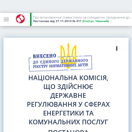
Про встановлення ставок плати за стандартне приєднання до газових мереж на 2015 рік
Постанова
від 27.11.2014
№ 411
(Статус:
Чинний)
НАЦІОНАЛЬНА КОМІСІЯ,
ЩО ЗДІЙСНЮЄ
ДЕРЖАВНЕ
РЕГУЛЮВАННЯ У СФЕРАХ
ЕНЕРГЕТИКИ ТА
КОМУНАЛЬНИХ ПОСЛУГ