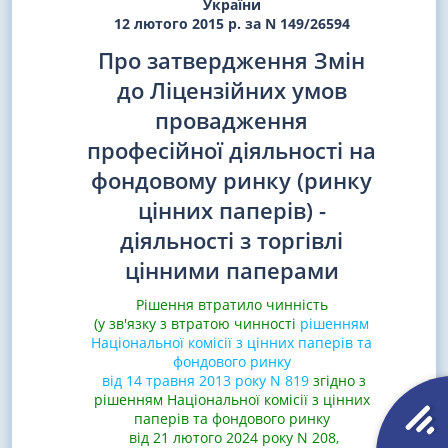
України
12 лютого 2015 р. за N 149/26594
Про затвердження Змін
до Ліцензійних умов
провадження
професійної діяльності на
фондовому ринку (ринку
цінних паперів) -
діяльності з торгівлі
цінними паперами
Рішення втратило чинність
(у зв'язку з втратою чинності
рішенням
Національної комісії з цінних паперів та
фондового ринку
від 14 травня 2013 року N 819
згідно з
рішенням Національної комісії з цінних
паперів та фондового ринку
від 21 лютого 2024 року N 208,