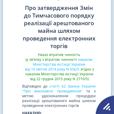
Про затвердження Змін
до Тимчасового порядку
реалізації арештованого
майна шляхом
проведення електронних
торгів
Наказ втратив чинність
(у зв'язку з втратою чинності
наказом
Міністерства юстиції України
від 16 квітня 2014 року N 656/5
згідно з
наказом Міністерства юстиції України
від 22 грудня 2015 року N 2710/5)
Відповідно до
статті 62 Закону України
"Про виконавче провадження"
та з
метою удосконалення процедури
реалізації арештованого майна шляхом
проведення електронних торгів
НАКАЗУЮ: