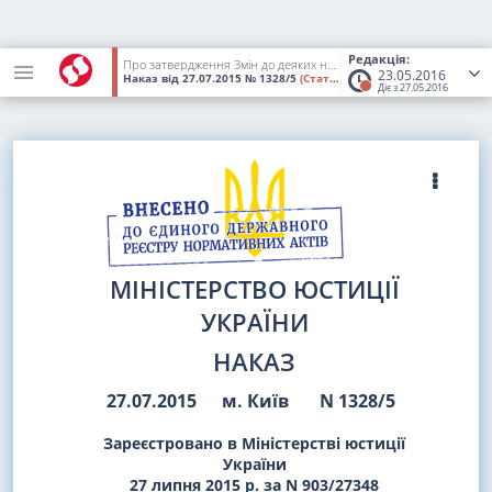
Редакція:
Про затвердження Змін до деяких наказів Міністерства юстиції України
23.05.2016
Наказ
від 27.07.2015
№ 1328/5
(Статус:
Втратив чинність)
Діє з 27.05.2016
МІНІСТЕРСТВО ЮСТИЦІЇ
УКРАЇНИ
НАКАЗ
27.07.2015
м. Київ
N 1328/5
Зареєстровано в Міністерстві юстиції
України
27 липня 2015 р. за N 903/27348