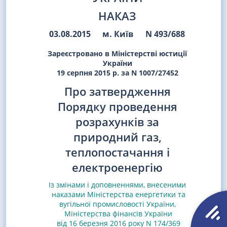
НАКАЗ
03.08.2015
м. Київ
N 493/688
Зареєстровано в Міністерстві юстиції
України
19 серпня 2015 р. за N 1007/27452
Про затвердження
Порядку проведення
розрахунків за
природний газ,
теплопостачання і
електроенергію
Із змінами і доповненнями, внесеними
наказами
Міністерства енергетики та
вугільної промисловості України,
Міністерства фінансів України
від 16 березня 2016 року N 174/369