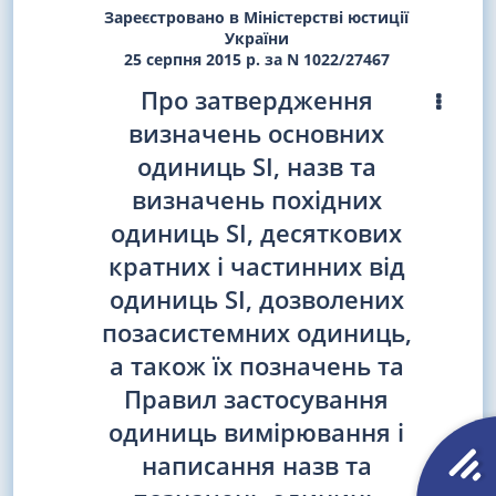
Зареєстровано в Міністерстві юстиції
України
25 серпня 2015 р. за N 1022/27467
Про затвердження
визначень основних
одиниць SI, назв та
визначень похідних
одиниць SI, десяткових
кратних і частинних від
одиниць SI, дозволених
позасистемних одиниць,
а також їх позначень та
Правил застосування
одиниць вимірювання і
написання назв та