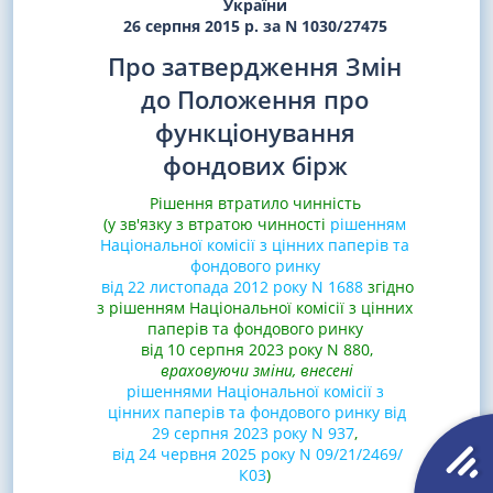
України
26 серпня 2015 р. за N 1030/27475
Про затвердження Змін
до Положення про
функціонування
фондових бірж
Рішення втратило чинність
(у зв'язку з втратою чинності
рішенням
Національної комісії з цінних паперів та
фондового ринку
від 22 листопада 2012 року N 1688
згідно
з рішенням Національної комісії з цінних
паперів та фондового ринку
від 10 серпня 2023 року N 880,
враховуючи зміни, внесені
рішеннями Національної комісії з
цінних паперів та фондового ринку від
29 серпня 2023 року N 937
,
від 24 червня 2025 року N 09/21/2469/
К03
)