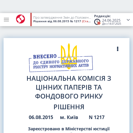
Редакція:
Про затвердження Змін до Положення про функціонування фондових бірж
24.06.2025
Рішення
від 06.08.2015
№ 1217
(Статус:
Втратив чинність)
Діє з 14.07.2025
НАЦІОНАЛЬНА КОМІСІЯ З
ЦІННИХ ПАПЕРІВ ТА
ФОНДОВОГО РИНКУ
РІШЕННЯ
06.08.2015
м. Київ
N 1217
Зареєстровано в Міністерстві юстиції