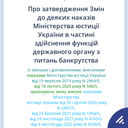
Про затвердження Змін
до деяких наказів
Міністерства юстиції
України в частині
здійснення функцій
державного органу з
питань банкрутства
Із змінами і доповненнями, внесеними
наказами
Міністерства юстиції України
від 19 вересня 2019 року N 2969/5
,
від 18 лютого 2020 року N 594/5,
(враховуючи зміни, внесені
наказами
Міністерства
юстиції України від 26 серпня 2020 року
N 2897/5
,
від 23 березня 2021 року N 1054/5
,
від 18 листопада 2021 року N 4163/5,
від 9 листопада 2022 року N 5028/5,