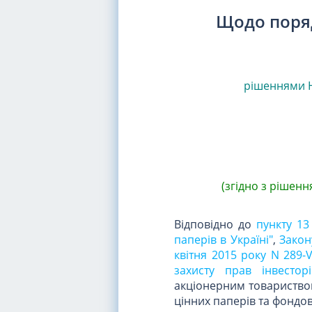
Щодо поря
рішеннями
(згідно з рішенн
Відповідно до
пункту 13
паперів в Україні"
,
Закон
квітня 2015 року N 289-
захисту прав інвесторі
акціонерним товариством
цінних паперів та фондо