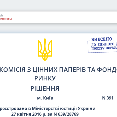
дів
инність)
КОМІСІЯ З ЦІННИХ ПАПЕРІВ ТА ФОН
РИНКУ
РІШЕННЯ
м. Київ
N 391
реєстровано в Міністерстві юстиції України
27 квітня 2016 р. за N 639/28769