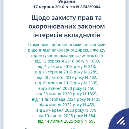
України
17 червня 2016 р. за N 874/29004
Щодо захисту прав та
охоронюваних законом
інтересів вкладників
Із змінами і доповненнями, внесеними
рішеннями
виконавчої дирекції Фонду
гарантування вкладів фізичних осіб
від 12 вересня 2016 року N 1809
,
від 1 лютого 2018 року N 313
,
від 16 серпня 2018 року N 2289
,
від 28 лютого 2019 року N 482
,
від 10 жовтня 2019 року N 2605
,
від 23 січня 2020 року N 150
,
від 23 липня 2020 року N 1399
,
від 11 листопада 2021 року N 1135
,
від 4 липня 2022 року N 459
,
від 28 червня 2023 року N 779
,
від 10 липня 2025 року N 684
,
від 14 липня 2025 року N 695