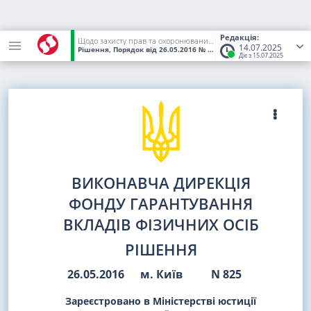
Редакція:
Щодо захисту прав та охоронюваних законом інтересів вкладників
14.07.2025
Рішення, Порядок
від 26.05.2016
№ 825
(Статус:
Чинний)
Діє з 15.07.2025
ВИКОНАВЧА ДИРЕКЦІЯ
ФОНДУ ГАРАНТУВАННЯ
ВКЛАДІВ ФІЗИЧНИХ ОСІБ
РІШЕННЯ
26.05.2016
м. Київ
N 825
Зареєстровано в Міністерстві юстиції