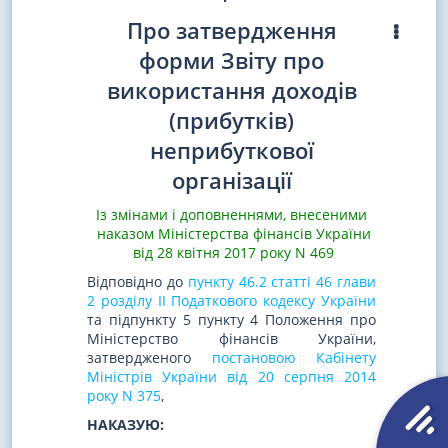
Про затвердження
форми Звіту про
використання доходів
(прибутків)
неприбуткової
організації
Із змінами і доповненнями, внесеними
наказом Міністерства фінансів України
від 28 квітня 2017 року N 469
Відповідно до
пункту 46.2 статті 46 глави
2 розділу II Податкового кодексу України
та підпункту 5 пункту 4 Положення про
Міністерство фінансів України,
затвердженого
постановою Кабінету
Міністрів України від 20 серпня 2014
року N 375
,
НАКАЗУЮ: