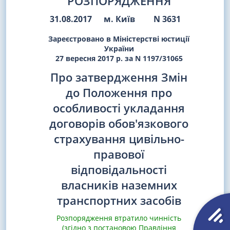
РОЗПОРЯДЖЕННЯ
31.08.2017
м. Київ
N 3631
Зареєстровано в Міністерстві юстиції
України
27 вересня 2017 р. за N 1197/31065
Про затвердження Змін
до Положення про
особливості укладання
договорів обов'язкового
страхування цивільно-
правової
відповідальності
власників наземних
транспортних засобів
Розпорядження втратило чинність
(згідно з постановою Правління