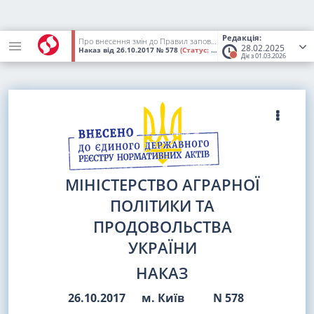
Редакція:
Про внесення змін до Правил заповнення, зберігання, списання ветеринарних документів та вимог до їх обліку
28.02.2025
Наказ
від 26.10.2017
№ 578
(Статус:
Втратив чинність)
Діє з 01.03.2026
МІНІСТЕРСТВО АГРАРНОЇ
ПОЛІТИКИ ТА
ПРОДОВОЛЬСТВА
УКРАЇНИ
НАКАЗ
26.10.2017
м. Київ
N 578