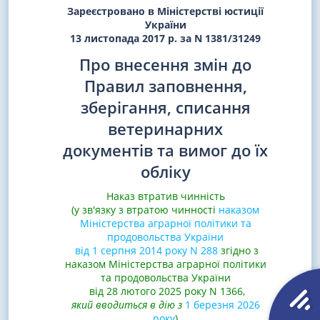
Зареєстровано в Міністерстві юстиції
України
13 листопада 2017 р. за N 1381/31249
Про внесення змін до
Правил заповнення,
зберігання, списання
ветеринарних
документів та вимог до їх
обліку
Наказ втратив чинність
(у зв'язку з втратою чинності
наказом
Міністерства аграрної політики та
продовольства України
від 1 серпня 2014 року N 288
згідно з
наказом Міністерства аграрної політики
та продовольства України
від 28 лютого 2025 року N 1366,
який вводиться в дію з
1 березня 2026
року
)