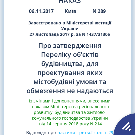
НАКАЗ
06.11.2017
Київ
N 289
Зареєстровано в Міністерстві юстиції
України
27 листопада 2017 р. за N 1437/31305
Про затвердження
Переліку об'єктів
будівництва, для
проектування яких
містобудівні умови та
обмеження не надаються
Із змінами і доповненнями, внесеними
наказом Міністерства регіонального
розвитку, будівництва та житлово-
комунального господарства України
від 14 серпня 2018 року N 214
Відповідно до
частини третьої статті 29