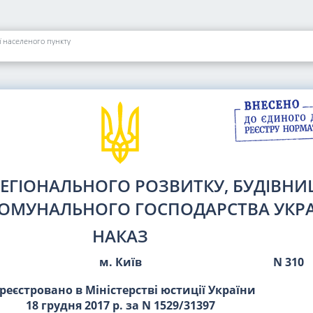
 населеного пункту
РЕГІОНАЛЬНОГО РОЗВИТКУ, БУДІВНИ
ОМУНАЛЬНОГО ГОСПОДАРСТВА УКР
НАКАЗ
м. Київ
N 310
реєстровано в Міністерстві юстиції України
18 грудня 2017 р. за N 1529/31397