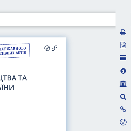
ЦТВА ТА
АЇНИ