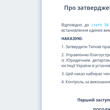
Про затвердже
Відповідно до
статті 3
встановлення єдиних вим
НАКАЗУЮ:
1. Затвердити Типові пр
2. Управлінню благоустр
із Юридичним департам
юстиції України в устано
3. Цей наказ набирає чин
4. Контроль за виконання
Перший заступ
ПОГОДЖ