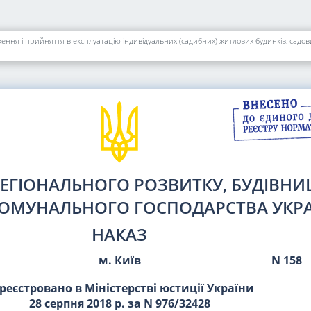
РЕГІОНАЛЬНОГО РОЗВИТКУ, БУДІВНИ
ОМУНАЛЬНОГО ГОСПОДАРСТВА УКР
НАКАЗ
м. Київ
N 158
реєстровано в Міністерстві юстиції України
28 серпня 2018 р. за N 976/32428