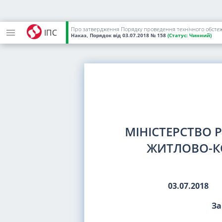
ІПС
Наказ, Порядок
від 03.07.2018
№ 158
(Статус:
Чинний)
МІНІСТЕРСТВО 
ЖИТЛОВО-К
03.07.2018
За