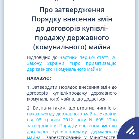
Про затвердження
Порядку внесення змін
до договорів купівлі-
продажу державного
(комунального) майна
Відповідно до
частини першої статті 26
Закону України "Про приватизацію
державного і комунального майна"
НАКАЗУЮ:
1. Затвердити Порядок внесення змін до
договорів купівлі-продажу державного
(комунального) майна, що додається.
2. Визнати таким, що втратив чинність,
наказ Фонду державного майна України
від 03 травня 2012 року N 605 "Про
затвердження Порядку внесення змін до
договорів купівлі-продажу державного
майна"
, зареєстрований у Міністерстві