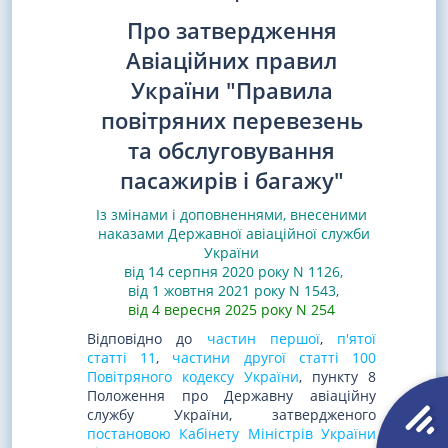
Про затвердження
Авіаційних правил
України "Правила
повітряних перевезень
та обслуговування
пасажирів і багажу"
Із змінами і доповненнями, внесеними
наказами
Державної авіаційної служби
України
від 14 серпня 2020 року N 1126
,
від 1 жовтня 2021 року N 1543
,
від 4 вересня 2025 року N 254
Відповідно до
частин першої
,
п'ятої
статті 11
,
частини другої статті 100
Повітряного кодексу України
, пункту 8
Положення про Державну авіаційну
службу України, затвердженого
постановою Кабінету Міністрів України