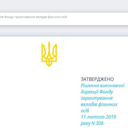
ів Фонду гарантування вкладів фізичних осіб
ЗАТВЕРДЖЕНО
Рішення виконавчої
дирекції Фонду
гарантування
вкладів фізичних
осіб
11 лютого 2019
року N 308