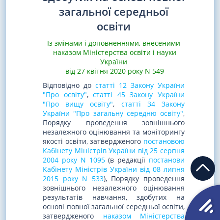
загальної середньої
освіти
Із змінами і доповненнями, внесеними
наказом Міністерства освіти і науки
України
від 27 квітня 2020 року N 549
Відповідно до
статті 12 Закону України
"Про освіту"
,
статті 45 Закону України
"Про вищу освіту"
,
статті 34 Закону
України "Про загальну середню освіту"
,
Порядку проведення зовнішнього
незалежного оцінювання та моніторингу
якості освіти, затвердженого
постановою
Кабінету Міністрів України від 25 серпня
2004 року N 1095
(в редакції
постанови
Кабінету Міністрів України від 08 липня
2015 року N 533
), Порядку проведення
зовнішнього незалежного оцінювання
результатів навчання, здобутих на
основі повної загальної середньої освіти,
затвердженого
наказом Міністерства