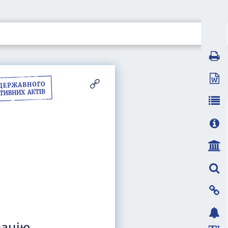
рацію