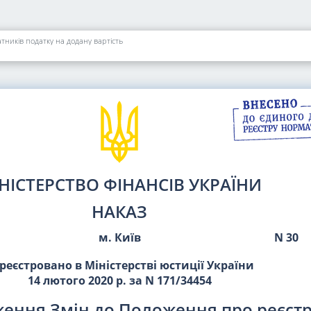
ників податку на додану вартість
НІСТЕРСТВО ФІНАНСІВ УКРАЇНИ
НАКАЗ
м. Київ
N 30
реєстровано в Міністерстві юстиції України
14 лютого 2020 р. за N 171/34454
ження Змін до Положення про реєст