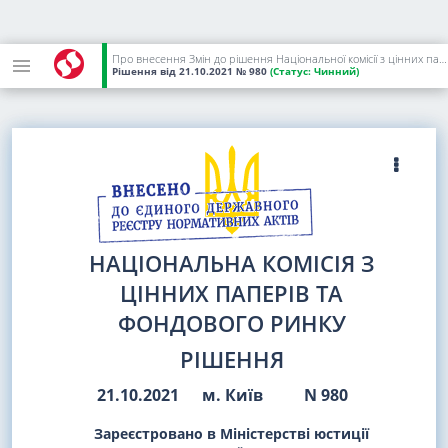
Про внесення Змін до рішення Національної комісії з цінних паперів та фондового ринку від 22 січня 2013 року N 63
Рішення
від 21.10.2021
№ 980
(Статус:
Чинний)
НАЦІОНАЛЬНА КОМІСІЯ З
ЦІННИХ ПАПЕРІВ ТА
ФОНДОВОГО РИНКУ
РІШЕННЯ
21.10.2021
м. Київ
N 980
Зареєстровано в Міністерстві юстиції