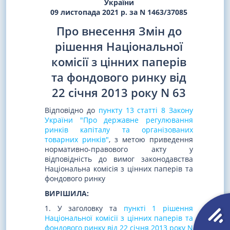
України
09 листопада 2021 р. за N 1463/37085
Про внесення Змін до
рішення Національної
комісії з цінних паперів
та фондового ринку від
22 січня 2013 року N 63
Відповідно до
пункту 13 статті 8 Закону
України "Про державне регулювання
ринків капіталу та організованих
товарних ринків"
, з метою приведення
нормативно-правового акту у
відповідність до вимог законодавства
Національна комісія з цінних паперів та
фондового ринку
ВИРІШИЛА:
1. У заголовку та
пункті 1 рішення
Національної комісії з цінних паперів та
фондового ринку від 22 січня 2013 року N