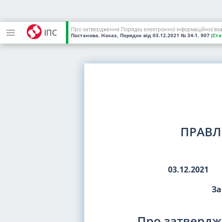
ІПС
Постанова, Наказ, Порядок
від 03.12.2021
№ 34-1, 907
(Ста
ПРАВЛ
03.12.2021
За
Про затвердж