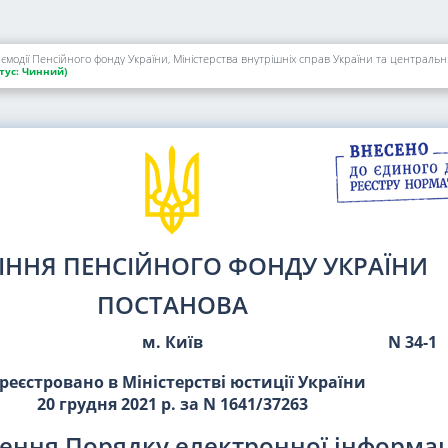
тус:
Чинний)
ІННЯ ПЕНСІЙНОГО ФОНДУ УКРАЇНИ
ПОСТАНОВА
м. Київ
N 34-1
реєстровано в Міністерстві юстиції України
20 грудня 2021 р. за N 1641/37263
ення Порядку електронної інформац