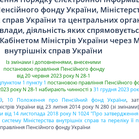
Пенсійного фонду України, Міністерс
 справ України та центральних орга
влади, діяльність яких спрямовуєтьс
Кабінетом Міністрів України через М
внутрішніх справ України
Із змінами і доповненнями, внесеними
постановою правління Пенсійного фонду
від 20 червня 2023 року N 28-1
дпунктом 1 пункту 1
постановою правління Пенсійного ф
2023 року N 28-1 набирають чинності з
31 грудня 2023 рок
9
,
10 Положення про Пенсійний фонд України
, за
стрів України від 23 липня 2014 року N 280 (зі змінами
їни від 14 листопада 2018 року N 1024 "Про затверджен
систему Міністерства внутрішніх справ та переліку її 
правління Пенсійного фонду України