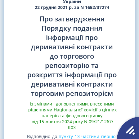
України
22 грудня 2021 р. за N 1652/37274
Про затвердження
Порядку подання
інформації про
деривативні контракти
до торгового
репозиторію та
розкриття інформації про
деривативні контракти
торговим репозиторієм
Із змінами і доповненнями, внесеними
рішеннями Національної комісії з цінних
паперів та фондового ринку
від 15 жовтня 2024 року N 09/21/1267/
К03
Відповідно до
пункту 13 частини першої