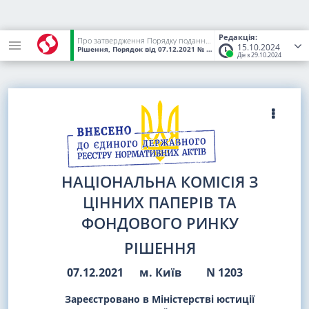
Редакція:
Про затвердження Порядку подання інформації про деривативні контракти до торгового репозиторію та розкриття інформації про деривативні контракти торговим репозиторієм
15.10.2024
Рішення, Порядок
від 07.12.2021
№ 1203
(Статус:
Чинний)
Діє з 29.10.2024
НАЦІОНАЛЬНА КОМІСІЯ З
ЦІННИХ ПАПЕРІВ ТА
ФОНДОВОГО РИНКУ
РІШЕННЯ
07.12.2021
м. Київ
N 1203
Зареєстровано в Міністерстві юстиції