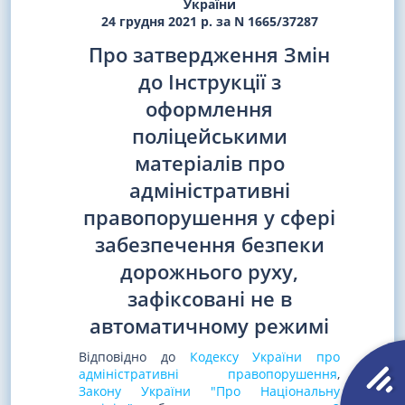
України
24 грудня 2021 р. за N 1665/37287
Про затвердження Змін
до Інструкції з
оформлення
поліцейськими
матеріалів про
адміністративні
правопорушення у сфері
забезпечення безпеки
дорожнього руху,
зафіксовані не в
автоматичному режимі
Відповідно до
Кодексу України про
адміністративні правопорушення
,
Закону України "Про Національну