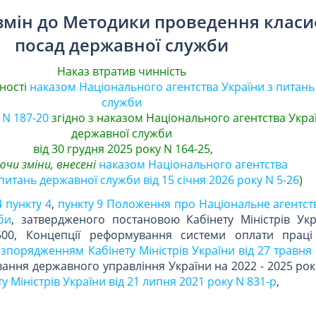
змін до Методики проведення класиф
посад державної служби
Наказ втратив чинність
ності
наказом Національного агентства України з питань
служби
 N 187-20
згідно з наказом Національного агентства Укра
державної служби
від 30 грудня 2025 року N 164-25,
чи зміни, внесені
наказом Національного агентства
питань державної служби від 15 січня 2026 року N 5-26
)
4 пункту 4
,
пункту 9 Положення про Національне агентст
би
, затвердженого постановою Кабінету Міністрів Укр
00, Концепції реформування системи оплати праці
зпорядженням Кабінету Міністрів України від 27 травня
ування державного управління України на 2022 - 2025 рок
Міністрів України від 21 липня 2021 року N 831-р
,