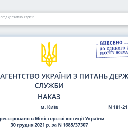
посад державної служби
АГЕНТСТВО УКРАЇНИ З ПИТАНЬ ДЕР
СЛУЖБИ
НАКАЗ
м. Київ
N 181-21
реєстровано в Міністерстві юстиції України
30 грудня 2021 р. за N 1685/37307