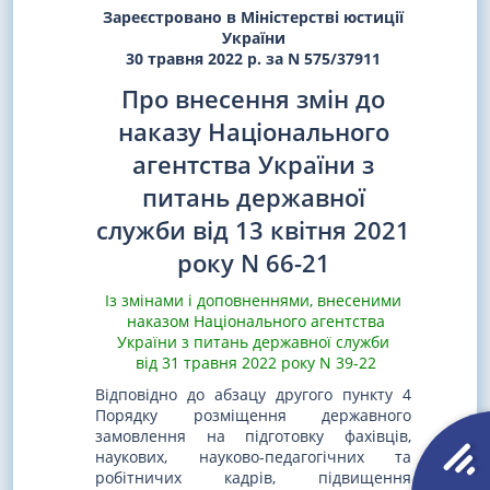
Зареєстровано в Міністерстві юстиції
України
30 травня 2022 р. за N 575/37911
Про внесення змін до
наказу Національного
агентства України з
питань державної
служби від 13 квітня 2021
року N 66-21
Із змінами і доповненнями, внесеними
наказом Національного агентства
України з питань державної служби
від 31 травня 2022 року N 39-22
Відповідно до абзацу другого пункту 4
Порядку розміщення державного
замовлення на підготовку фахівців,
наукових, науково-педагогічних та
робітничих кадрів, підвищення