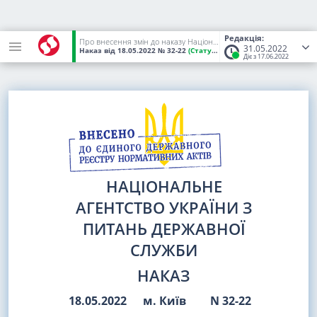
Редакція:
Про внесення змін до наказу Національного агентства України з питань державної служби від 13 квітня 2021 року N 66-21
31.05.2022
Наказ
від 18.05.2022
№ 32-22
(Статус:
Чинний)
Діє з 17.06.2022
НАЦІОНАЛЬНЕ
АГЕНТСТВО УКРАЇНИ З
ПИТАНЬ ДЕРЖАВНОЇ
СЛУЖБИ
НАКАЗ
18.05.2022
м. Київ
N 32-22