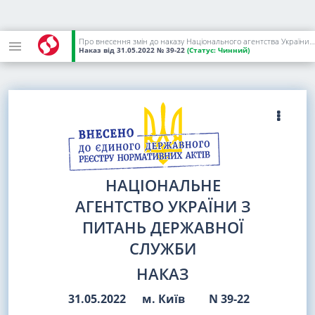
Про внесення змін до наказу Національного агентства України з питань державної служби від 18 травня 2022 року N 32-22
Наказ
від 31.05.2022
№ 39-22
(Статус:
Чинний)
НАЦІОНАЛЬНЕ
АГЕНТСТВО УКРАЇНИ З
ПИТАНЬ ДЕРЖАВНОЇ
СЛУЖБИ
НАКАЗ
31.05.2022
м. Київ
N 39-22