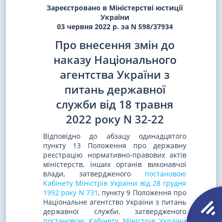
Зареєстровано в Міністерстві юстиції
України
03 червня 2022 р. за N 598/37934
Про внесення змін до
наказу Національного
агентства України з
питань державної
служби від 18 травня
2022 року N 32-22
Відповідно до абзацу одинадцятого
пункту 13 Положення про державну
реєстрацію нормативно-правових актів
міністерств, інших органів виконавчої
влади, затвердженого
постановою
Кабінету Міністрів України від 28 грудня
1992 року N 731
, пункту 9 Положення про
Національне агентство України з питань
державної служби, затвердженого
постановою Кабінету Міністрів України